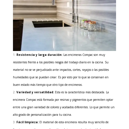
Resistencia y larga duración:
Las encimeras Compac son muy
resistentes frente a los posibles riesgos
del trabajo diario en la cocina.
Su
material no se ve perjudicado ante impactos, cortes, rayajos o las posibles
humedades que se puedan crear. Es por esto por lo que se conservan en
buen estado más tiempo que otro tipo de encimeras.
Variedad y versatilidad:
Esta es la característica más destacada. La
encimera Compac está formada por resinas y pigmentos que permiten optar
entre una gran variedad de colores y acabados diferentes. Lo que permite un
alto grado de personalización para tu cocina.
Fácil limpieza:
El material de esta encimera
resulta muy sencillo de