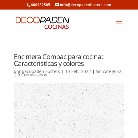
600982505
info@decopadenfusters.com
Encimera Compac para cocina:
Características y colores
por
decopaden Fusters
|
10 Feb, 2022
|
Sin categoría
|
0 Comentarios