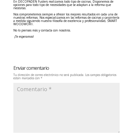
En DECOPADEN Fusters realizamos todo tipo de cocinas. Disponemos de
opciones para todo tipo de necesidades que se adaptan a la reforma que
necesitas.
Nos comprometemos siempre a ofrecer los mejores resultados en cada una de
nuestras reformas. Nos especializamos en las reformas de cocinas y carpintería
a medida siguiendo nuestra filosofía de excelencia y profesionalidad, SMART
WOODWOR
K.
No lo pienses más y contacta con nosotros.
¡Te esperamos!
Enviar comentario
Tu dirección de correo electrónico no será publicada.
Los campos obligatorios
están marcados con
*