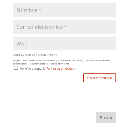
SOBRE LA POLÍTICA DE COMENTARIOS:
Responsable: Enrique Porta Noguera (DECOPADEN FUSTERS) | Finalidad: Gestión de
comentarios | Legitimación: Tu consentimiento
He leído y acepto la
Política de privacidad
*