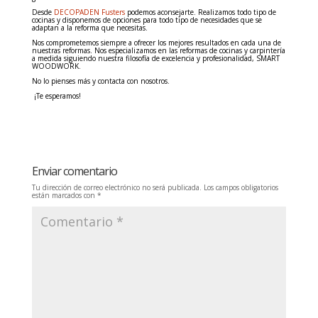
Desde
DECOPADEN Fusters
podemos aconsejarte. Realizamos todo tipo de
cocinas y disponemos de opciones para todo tipo de necesidades que se
adaptan a la reforma que necesitas.
Nos comprometemos siempre a ofrecer los mejores resultados en cada una de
nuestras reformas. Nos especializamos en las reformas de cocinas y carpintería
a medida siguiendo nuestra filosofía de excelencia y profesionalidad, SMART
WOODWORK.
No lo pienses más y contacta con nosotros.
¡Te esperamos!
Enviar comentario
Tu dirección de correo electrónico no será publicada.
Los campos obligatorios
están marcados con
*