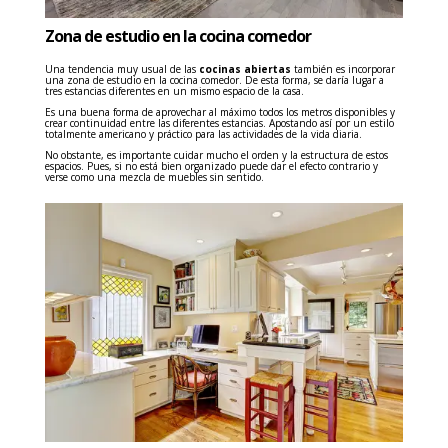
Zona de estudio en la cocina comedor
Una tendencia muy usual de las
cocinas abiertas
también es incorporar
una zona de estudio en la cocina comedor. De esta forma, se daría lugar a
tres estancias diferentes en un mismo espacio de la casa.
Es una buena forma de aprovechar al máximo todos los metros disponibles y
crear continuidad entre las diferentes estancias. Apostando así por un estilo
totalmente americano y práctico para las actividades de la vida diaria.
No obstante, es importante cuidar mucho el orden y la estructura de estos
espacios. Pues, si no está bien organizado puede dar el efecto contrario y
verse como una mezcla de muebles sin sentido.