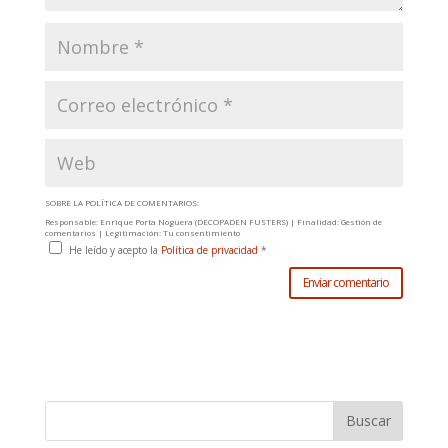
SOBRE LA POLÍTICA DE COMENTARIOS:
Responsable: Enrique Porta Noguera (DECOPADEN FUSTERS) | Finalidad: Gestión de
comentarios | Legitimación: Tu consentimiento
He leído y acepto la
Política de privacidad
*